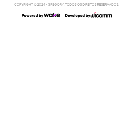
COPYRIGHT © 2024 - GREGORY. TODOS OS DIREITOS RESERVADOS.